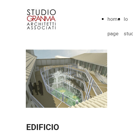
home
lo
page
stu
EDIFICIO